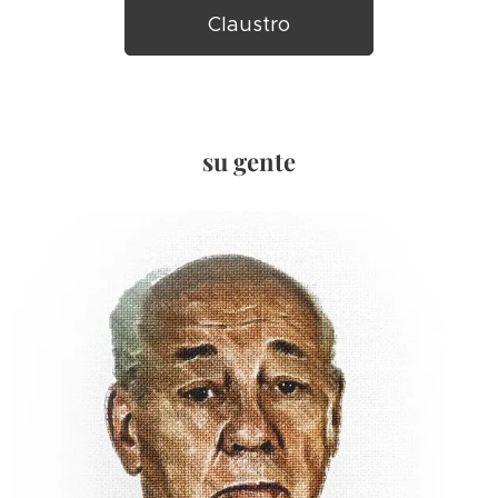
Claustro
su gente