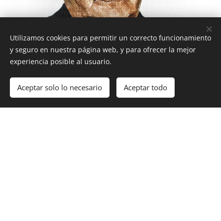
Utilizamos cookies para permitir un correcto funcionamiento
y seguro en nuestra página web, y para ofrecer la mejor
experiencia posible al usuario.
Aceptar solo lo necesario
Aceptar todo
Don Manuel iglesias Costa
su gente