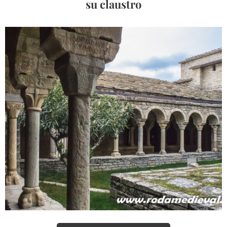
su claustro