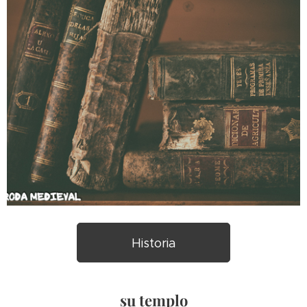
Historia
su templo