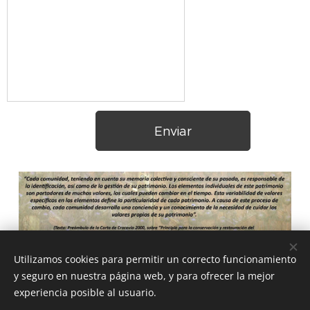
Enviar
Utilizamos cookies para permitir un correcto funcionamiento
y seguro en nuestra página web, y para ofrecer la mejor
ASOCIACIÓN CULTURAL DE AMIGOS DE LA CATEDRAL DE SAN
experiencia posible al usuario.
VICENTE