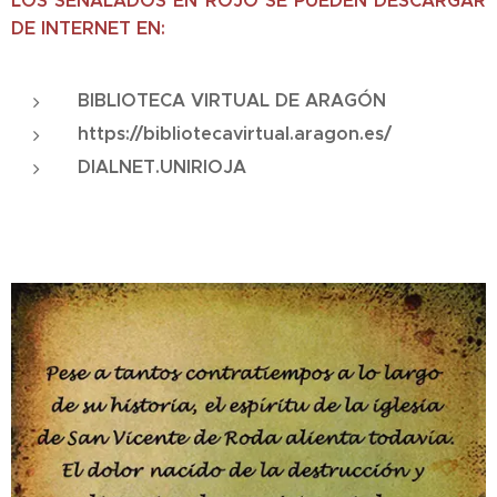
LOS SEÑALADOS EN ROJO SE PUEDEN DESCARGAR
DE INTERNET EN:
BIBLIOTECA VIRTUAL DE ARAGÓN
https://bibliotecavirtual.aragon.es/
DIALNET.UNIRIOJA