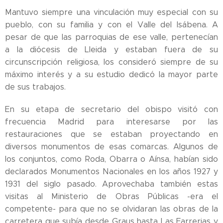
Mantuvo siempre una vinculación muy especial con su
pueblo, con su familia y con el Valle del Isábena. A
pesar de que las parroquias de ese valle, pertenecían
a la diócesis de Lleida y estaban fuera de su
circunscripción religiosa, los consideró siempre de su
máximo interés y a su estudio dedicó la mayor parte
de sus trabajos.
En su etapa de secretario del obispo visitó con
frecuencia Madrid para interesarse por las
restauraciones que se estaban proyectando en
diversos monumentos de esas comarcas. Algunos de
los conjuntos, como Roda, Obarra o Aínsa, habían sido
declarados Monumentos Nacionales en los años 1927 y
1931 del siglo pasado. Aprovechaba también estas
visitas al Ministerio de Obras Públicas -era el
competente- para que no se olvidaran las obras de la
carretera que subía desde Graus hasta Las Farrerias y