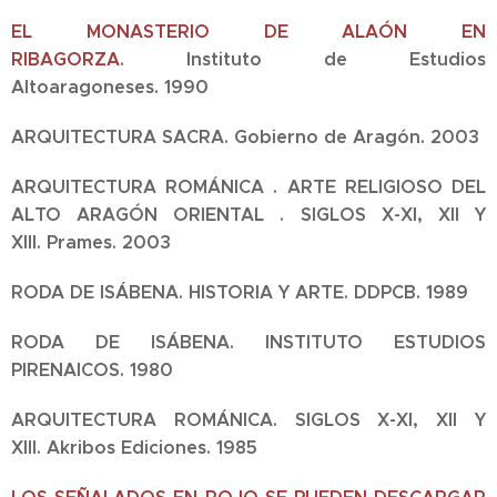
EL MONASTERIO DE ALAÓN EN
RIBAGORZA
.
Instituto de Estudios
Altoaragoneses.
1990
ARQUITECTURA SACRA.
Gobierno de Aragón.
2003
ARQUITECTURA ROMÁNICA . ARTE RELIGIOSO DEL
ALTO ARAGÓN ORIENTAL . SIGLOS X-XI, XII Y
XIII.
Prames.
2003
RODA DE ISÁBENA. HISTORIA Y ARTE.
DDPCB.
1989
RODA DE ISÁBENA.
INSTITUTO ESTUDIOS
PIRENAICOS.
1980
ARQUITECTURA ROMÁNICA. SIGLOS X-XI, XII Y
XIII.
Akribos Ediciones.
1985