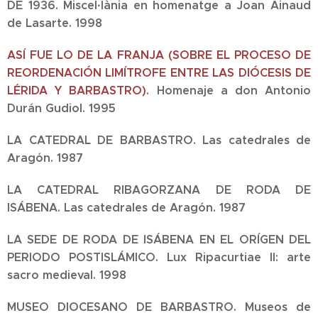
DE 1936.
Miscel·lània en homenatge a Joan Ainaud
de Lasarte.
1998
ASÍ FUE LO DE LA FRANJA (SOBRE EL PROCESO DE
REORDENACIÓN LIMÍTROFE ENTRE LAS DIÓCESIS DE
LÉRIDA Y
BARBASTRO).
Homenaje a don Antonio
Durán Gudiol.
1995
LA CATEDRAL DE BARBASTRO.
Las catedrales de
Aragón.
1987
LA CATEDRAL RIBAGORZANA DE RODA DE
ISÁBENA.
Las catedrales de Aragón.
1987
LA SEDE DE RODA DE ISÁBENA EN EL ORÍGEN DEL
PERIODO POSTISLÁMICO.
Lux Ripacurtiae II: arte
sacro medieval.
1998
MUSEO DIOCESANO DE BARBASTRO.
Museos de