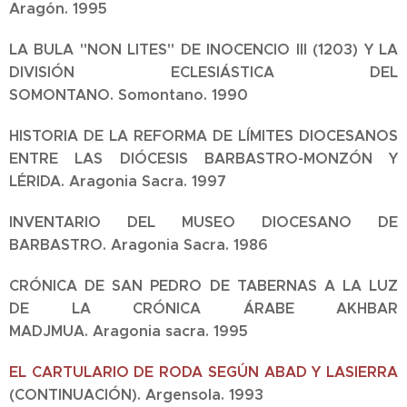
Aragón.
1995
LA BULA "NON LITES" DE INOCENCIO III (1203) Y LA
DIVISIÓN ECLESIÁSTICA DEL
SOMONTANO.
Somontano.
1990
HISTORIA DE LA REFORMA DE LÍMITES DIOCESANOS
ENTRE LAS DIÓCESIS BARBASTRO-MONZÓN Y
LÉRIDA.
Aragonia Sacra.
1997
INVENTARIO DEL MUSEO DIOCESANO DE
BARBASTRO.
Aragonia Sacra.
1986
CRÓNICA DE SAN PEDRO DE TABERNAS A LA LUZ
DE LA CRÓNICA ÁRABE AKHBAR
MADJMUA.
Aragonia sacra.
1995
EL CARTULARIO DE RODA SEGÚN ABAD Y LASIERRA
(CONTINUACIÓN).
Argensola.
1993