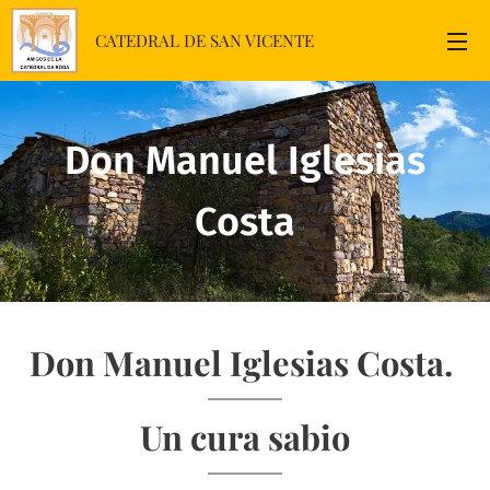
CATEDRAL DE SAN VICENTE
Don Manuel Iglesias
Costa
Don Manuel Iglesias Costa.
Un cura sabio