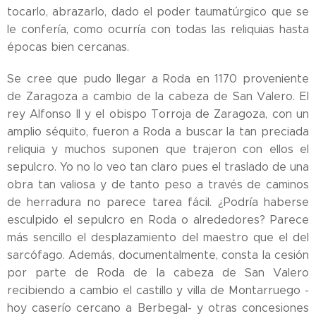
tocarlo, abrazarlo, dado el poder taumatúrgico que se
le confería, como ocurría con todas las reliquias hasta
épocas bien cercanas.
Se cree que pudo llegar a Roda en 1170 proveniente
de Zaragoza a cambio de la cabeza de San Valero. El
rey Alfonso II y el obispo Torroja de Zaragoza, con un
amplio séquito, fueron a Roda a buscar la tan preciada
reliquia y muchos suponen que trajeron con ellos el
sepulcro. Yo no lo veo tan claro pues el traslado de una
obra tan valiosa y de tanto peso a través de caminos
de herradura no parece tarea fácil. ¿Podría haberse
esculpido el sepulcro en Roda o alrededores? Parece
más sencillo el desplazamiento del maestro que el del
sarcófago. Además, documentalmente, consta la cesión
por parte de Roda de la cabeza de San Valero
recibiendo a cambio el castillo y villa de Montarruego -
hoy caserío cercano a Berbegal- y otras concesiones