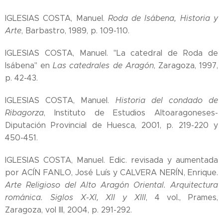
IGLESIAS COSTA, Manuel.
Roda de Isábena, Historia y
Arte
, Barbastro, 1989, p. 109-110.
IGLESIAS COSTA, Manuel. "La catedral de Roda de
Isábena" en
Las catedrales de Aragón
, Zaragoza, 1997,
p. 42-43.
IGLESIAS COSTA, Manuel.
Historia del condado de
Ribagorza
, Instituto de Estudios Altoaragoneses-
Diputación Provincial de Huesca, 2001, p. 219-220 y
450-451.
IGLESIAS COSTA, Manuel. Edic. revisada y aumentada
por ACÍN FANLO, José Luís y CALVERA NERÍN, Enrique.
Arte Religioso del Alto Aragón Oriental. Arquitectura
románica. Siglos X-XI, XII y XIII
, 4 vol., Prames,
Zaragoza, vol III, 2004, p. 291-292.