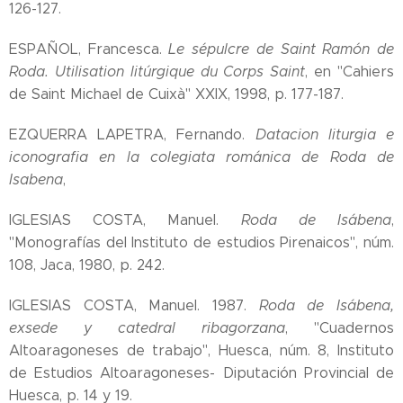
126-127.
ESPAÑOL, Francesca.
Le sépulcre de Saint Ramón de
Roda. Utilisation litúrgique du Corps Saint
, en "Cahiers
de Saint Michael de Cuixà" XXIX, 1998, p. 177-187.
EZQUERRA LAPETRA, Fernando.
Datacion liturgia e
iconografia en la colegiata románica de Roda de
Isabena
,
IGLESIAS COSTA, Manuel.
Roda de Isábena
,
"Monografías del Instituto de estudios Pirenaicos", núm.
108, Jaca, 1980, p. 242.
IGLESIAS COSTA, Manuel. 1987.
Roda de Isábena,
exsede y catedral ribagorzana
, "Cuadernos
Altoaragoneses de trabajo", Huesca, núm. 8, Instituto
de Estudios Altoaragoneses- Diputación Provincial de
Huesca, p. 14 y 19.