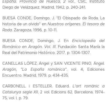
España. Provincia de Huesca, 2 vol.
, CSIC, Instituto
Diego de Velázquez, Madrid, 1942, p. 240-241.
BUESA CONDE, Domingo, J. "El Obispado de Roda. La
historia de un olvido" en
Nuestros orígenes. El tesoro de
Roda
. Zaragoza, 1996, p. 10-11.
BUESA CONDE, Domingo, J. En
Enciclopedia del
Románico en Aragón. Vol. III
, Fundación Santa María la
Real del Patrimonio Histórico, 2017, p. 1304-1307.
CANELLAS LÓPEZ, Ángel y SAN VICENTE PINO, Ángel.
Aragón, "La España románica"
, vol. 4, Ediciones
Encuentro, Madrid, 1979, p. 434-435.
CARBONELL i ESTELLER, Eduard.
L'art romànic a
Catalunya segle XII
, 2 vol. Edicions 62, Barcelona, 1974-
75, vol. I, p. 79.