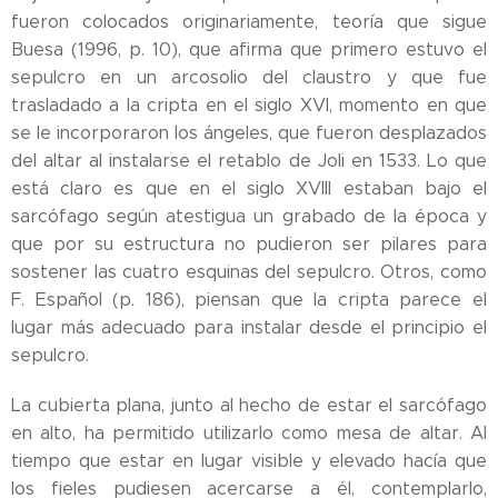
fueron colocados originariamente, teoría que sigue
Buesa (1996, p. 10), que afirma que primero estuvo el
sepulcro en un arcosolio del claustro y que fue
trasladado a la cripta en el siglo XVI, momento en que
se le incorporaron los ángeles, que fueron desplazados
del altar al instalarse el retablo de Joli en 1533. Lo que
está claro es que en el siglo XVIII estaban bajo el
sarcófago según atestigua un grabado de la época y
que por su estructura no pudieron ser pilares para
sostener las cuatro esquinas del sepulcro. Otros, como
F. Español (p. 186), piensan que la cripta parece el
lugar más adecuado para instalar desde el principio el
sepulcro.
La cubierta plana, junto al hecho de estar el sarcófago
en alto, ha permitido utilizarlo como mesa de altar. Al
tiempo que estar en lugar visible y elevado hacía que
los fieles pudiesen acercarse a él, contemplarlo,