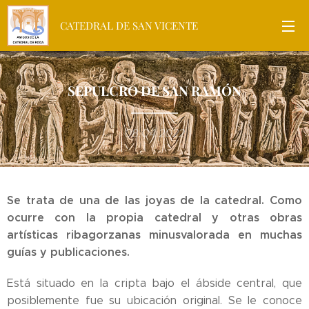
CATEDRAL DE SAN VICENTE
SEPULCRO DE SAN RAMÓN
08.04.2022
Se trata de una de las joyas de la catedral. Como
ocurre con la propia catedral y otras obras
artísticas ribagorzanas minusvalorada en muchas
guías y publicaciones.
Está situado en la cripta bajo el ábside central, que
posiblemente fue su ubicación original. Se le conoce