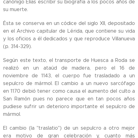
canónigo Elías escribir su biografía a los pocos años de
su muerte.
Ésta se conserva en un códice del siglo XII, depositado
en el Archivo capitular de Lérida, que contiene su vida
y los oficios a él dedicados y que reproduce Villanueva
(p. 314-329).
Según este texto, el transporte de Huesca a Roda se
realizó en un ataúd de madera, pero el 16 de
noviembre de 1143, el cuerpo fue trasladado a un
sepulcro de mármol. El cambio a un nuevo sarcófago
en 1170 debió tener como causa el aumento del culto a
San Ramón pues no parece que en tan pocos años
pudiese sufrir un deterioro importante el sepulcro de
mármol.
El cambio (la "traslatio") de un sepulcro a otro mejor
era motivo de gran celebración y, cuanto más