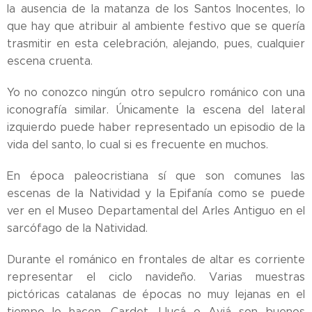
la ausencia de la matanza de los Santos Inocentes, lo
que hay que atribuir al ambiente festivo que se quería
trasmitir en esta celebración, alejando, pues, cualquier
escena cruenta.
Yo no conozco ningún otro sepulcro románico con una
iconografía similar. Únicamente la escena del lateral
izquierdo puede haber representado un episodio de la
vida del santo, lo cual si es frecuente en muchos.
En época paleocristiana sí que son comunes las
escenas de la Natividad y la Epifanía como se puede
ver en el Museo Departamental del Arles Antiguo en el
sarcófago de la Natividad.
Durante el románico en frontales de altar es corriente
representar el ciclo navideño. Varias muestras
pictóricas catalanas de épocas no muy lejanas en el
tiempo lo hacen. Cardet, Lluçá o Aviá son buenos