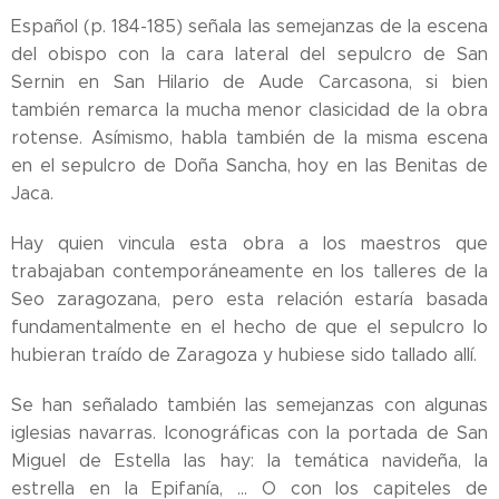
Español (p. 184-185) señala las semejanzas de la escena
del obispo con la cara lateral del sepulcro de San
Sernin en San Hilario de Aude Carcasona, si bien
también remarca la mucha menor clasicidad de la obra
rotense. Asímismo, habla también de la misma escena
en el sepulcro de Doña Sancha, hoy en las Benitas de
Jaca.
Hay quien vincula esta obra a los maestros que
trabajaban contemporáneamente en los talleres de la
Seo zaragozana, pero esta relación estaría basada
fundamentalmente en el hecho de que el sepulcro lo
hubieran traído de Zaragoza y hubiese sido tallado allí.
Se han señalado también las semejanzas con algunas
iglesias navarras. Iconográficas con la portada de San
Miguel de Estella las hay: la temática navideña, la
estrella en la Epifanía, ... O con los capiteles de