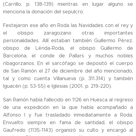
(Carrillo, p. 138-139) mientras en lugar alguno se
menciona la donación del sepulcro.
Festejaron ese año en Roda las Navidades con el rey y
el obispo zaragozano otras importantes
personalidades. Allí estaban también Guillermo Pérez,
obispo de Lérida-Roda, el obispo Guillermo de
Barcelona, el conde de Pallars y muchos nobles
ribagorzanos. En el sarcófago se depositó el cuerpo
de San Ramón el 27 de diciembre del año mencionado,
tal y como cuenta Villanueva (p. 311.314) y también
Iguacén (p. 53-55) e Iglesias (2001, p. 219-220).
San Ramón había fallecido en 1126 en Huesca al regreso
de una expedición en la que había acompañado a
Alfonso I y fue trasladado inmediatamente a Roda.
Envuelto siempre en fama de santidad, el obispo
Gaufredo (1135-1143) organizó su culto y encargó al