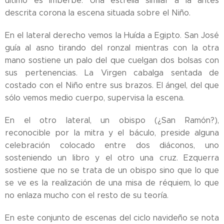
último es imberbe. Una estrella similar a la antes
descrita corona la escena situada sobre el Niño.
En el lateral derecho vemos la Huída a Egipto. San José
guía al asno tirando del ronzal mientras con la otra
mano sostiene un palo del que cuelgan dos bolsas con
sus pertenencias. La Virgen cabalga sentada de
costado con el Niño entre sus brazos. El ángel, del que
sólo vemos medio cuerpo, supervisa la escena.
En el otro lateral, un obispo (¿San Ramón?),
reconocible por la mitra y el báculo, preside alguna
celebración colocado entre dos diáconos, uno
sosteniendo un libro y el otro una cruz. Ezquerra
sostiene que no se trata de un obispo sino que lo que
se ve es la realización de una misa de réquiem, lo que
no enlaza mucho con el resto de su teoría.
En este conjunto de escenas del ciclo navideño se nota