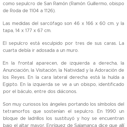
como sepulcro de San Ramón (Ramón Guillermo, obispo
de Roda de 1104 a 1126).
Las medidas del sarcófago son 46 x 166 x 60 cm. y la
tapa, 14 x 177 x 67 cm.
El sepulcro está esculpido por tres de sus caras. La
cuarta debía ir adosada a un muro.
En la frontal aparecen, de izquierda a derecha, la
Anunciación, la Visitación, la Natividad y la Adoración de
los Reyes. En la cara lateral derecha está la huída a
Egipto. En la izquierda se ve a un obispo, identificado
por el báculo, entre dos diáconos.
Son muy curiosos los ángeles portando los símbolos del
tetramorfos que sostenían el sepulcro. En 1990 un
bloque de ladrillos los sustituyó y hoy se encuentran
bajo el altar mayor. Enríquez de Salamanca dice que allí