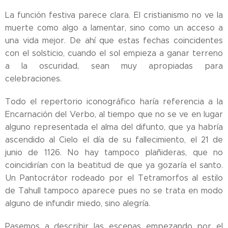
La función festiva parece clara. El cristianismo no ve la
muerte como algo a lamentar, sino como un acceso a
una vida mejor. De ahí que estas fechas coincidentes
con el solsticio, cuando el sol empieza a ganar terreno
a la oscuridad, sean muy apropiadas para
celebraciones.
Todo el repertorio iconográfico haría referencia a la
Encarnación del Verbo, al tiempo que no se ve en lugar
alguno representada el alma del difunto, que ya habría
ascendido al Cielo el día de su fallecimiento, el 21 de
junio de 1126. No hay tampoco plañideras, que no
coincidirían con la beatitud de que ya gozaría el santo.
Un Pantocrátor rodeado por el Tetramorfos al estilo
de Tahull tampoco aparece pues no se trata en modo
alguno de infundir miedo, sino alegría.
Pasemos a describir las escenas empezando por el