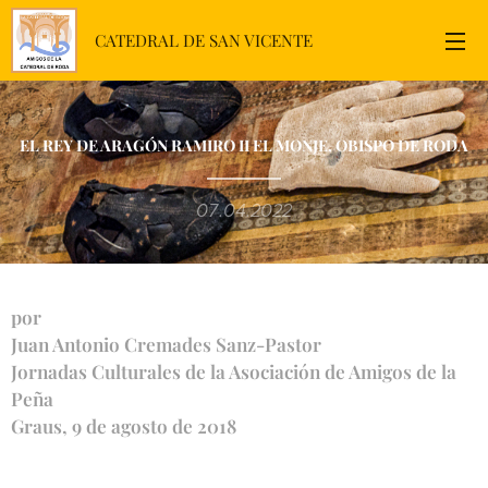
CATEDRAL DE SAN VICENTE
EL REY DE ARAGÓN RAMIRO II EL MONJE, OBISPO DE RODA
07.04.2022
por
Juan Antonio Cremades Sanz-Pastor
Jornadas Culturales de la Asociación de Amigos de la
Peña
Graus, 9 de agosto de 2018