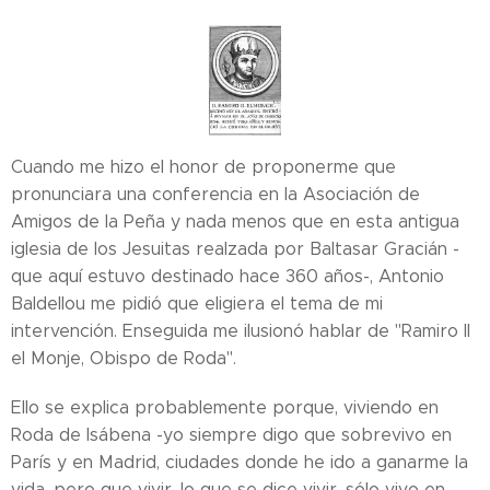
Cuando me hizo el honor de proponerme que
pronunciara una conferencia en la Asociación de
Amigos de la Peña y nada menos que en esta antigua
iglesia de los Jesuitas realzada por Baltasar Gracián -
que aquí estuvo destinado hace 360 años-, Antonio
Baldellou me pidió que eligiera el tema de mi
intervención. Enseguida me ilusionó hablar de "Ramiro II
el Monje, Obispo de Roda".
Ello se explica probablemente porque, viviendo en
Roda de Isábena -yo siempre digo que sobrevivo en
París y en Madrid, ciudades donde he ido a ganarme la
vida, pero que vivir, lo que se dice vivir, sólo vivo en