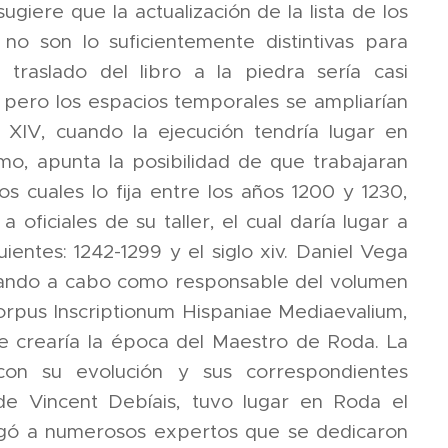
ugiere que la actualización de la lista de los
no son lo suficientemente distintivas para
traslado del libro a la piedra sería casi
I, pero los espacios temporales se ampliarían
 XIV, cuando la ejecución tendría lugar en
mo, apunta la posibilidad de que trabajaran
os cuales lo fija entre los años 1200 y 1230,
oficiales de su taller, el cual daría lugar a
ientes: 1242-1299 y el siglo xiv. Daniel Vega
evando a cabo como responsable del volumen
orpus Inscriptionum Hispaniae Mediaevalium,
e crearía la época del Maestro de Roda. La
con su evolución y sus correspondientes
de Vincent Debíais, tuvo lugar en Roda el
regó a numerosos expertos que se dedicaron