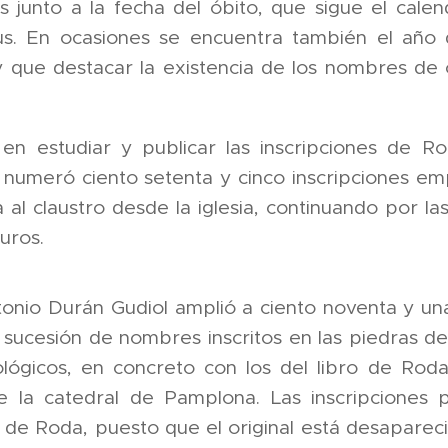
es junto a la fecha del óbito, que sigue el cale
us. En ocasiones se encuentra también el año d
 que destacar la existencia de los nombres de cu
 en estudiar y publicar las inscripciones de R
 numeró ciento setenta y cinco inscripciones em
a al claustro desde la iglesia, continuando por l
uros.
onio Durán Gudiol amplió a ciento noventa y una 
a sucesión de nombres inscritos en las piedras d
rológicos, en concreto con los del libro de Ro
e la catedral de Pamplona. Las inscripciones p
 de Roda, puesto que el original está desaparec