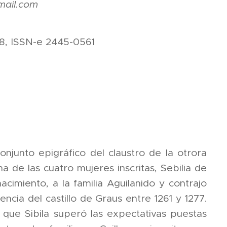
gmail.com
8, ISSN-e 2445-0561
njunto epigráfico del claustro de la otrora
 de las cuatro mujeres inscritas, Sebilia de
acimiento, a la familia Aguilanido y contrajo
cia del castillo de Graus entre 1261 y 1277.
que Sibila superó las expectativas puestas