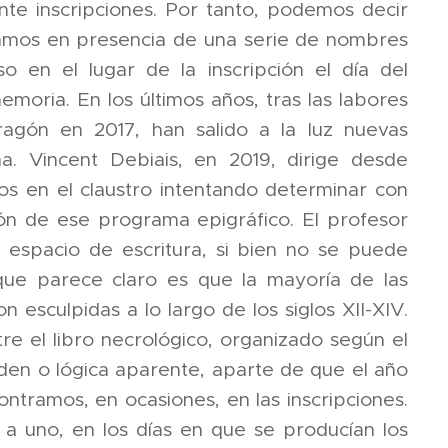
inte inscripciones. Por tanto, podemos decir
stamos en presencia de una serie de nombres
 en el lugar de la inscripción el día del
emoria. En los últimos años, tras las labores
gón en 2017, han salido a la luz nuevas
na. Vincent Debiais, en 2019, dirige desde
s en el claustro intentando determinar con
ación de ese programa epigráfico. El profesor
mo espacio de escritura, si bien no se puede
que parece claro es que la mayoría de las
 esculpidas a lo largo de los siglos XII-XIV.
re el libro necrológico, organizado según el
orden o lógica aparente, aparte de que el año
ontramos, en ocasiones, en las inscripciones.
o a uno, en los días en que se producían los