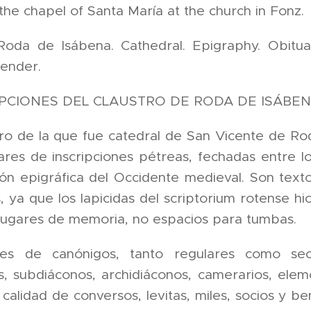
 the chapel of Santa María at the church in Fonz.
da de Isábena. Cathedral. Epigraphy. Obituary.
Gender.
IPCIONES DEL CLAUSTRO DE RODA DE ISÁBEN
stro de la que fue catedral de San Vicente de
res de inscripciones pétreas, fechadas entre lo
ón epigráfica del Occidente medieval. Son texto
s, ya que los lapicidas del scriptorium rotense hi
 lugares de memoria, no espacios para tumbas.
s de canónigos, tanto regulares como secu
, subdiáconos, archidiáconos, camerarios, elem
 calidad de conversos, levitas, miles, socios y 