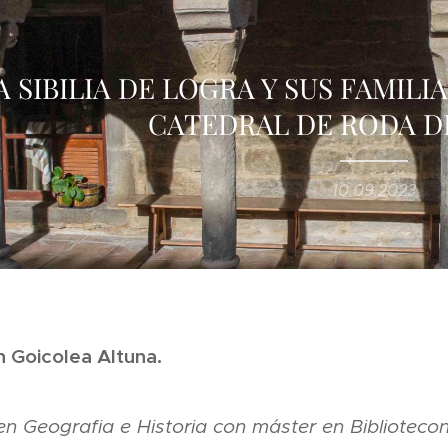
 SIBILIA DE LOGRA Y SUS FAMILI
CATEDRAL DE RODA D
10.09.2023
 Goicolea Altuna.
en Geografia e Historia con máster en Bibliotec