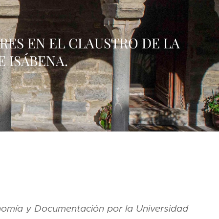
ARES EN EL CLAUSTRO DE LA
E ISÁBENA.
onomía y Documentación por la Universidad