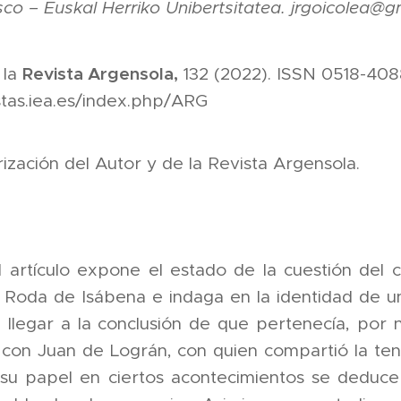
sco – Euskal Herriko Unibertsitatea. jrgoicolea@
 la
Revista Argensola,
132 (2022). ISSN 0518-408
istas.iea.es/index.php/ARG
rización del Autor y de la Revista Argensola.
artículo expone el estado de la cuestión del co
 Roda de Isábena e indaga en la identidad de una
 llegar a la conclusión de que pertenecía, por n
con Juan de Lográn, con quien compartió la tenen
su papel en ciertos acontecimientos se deduce 