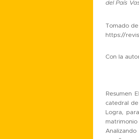
del País Va
Tomado de
https://rev
Con la auto
Resumen El 
catedral de
Logra, para
matrimonio 
Analizando 