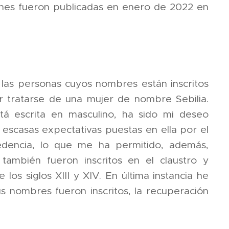
siones fueron publicadas en enero de 2022 en
las personas cuyos nombres están inscritos
or tratarse de una mujer de nombre Sebilia.
stá escrita en masculino, ha sido mi deseo
s escasas expectativas puestas en ella por el
dencia, lo que me ha permitido, además,
ambién fueron inscritos en el claustro y
los siglos XIII y XIV. En última instancia he
s nombres fueron inscritos, la recuperación