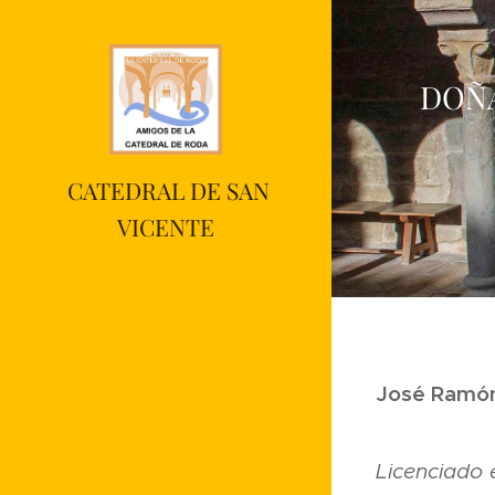
DOÑA
CATEDRAL DE SAN
VICENTE
José Ramón
Licenciado 