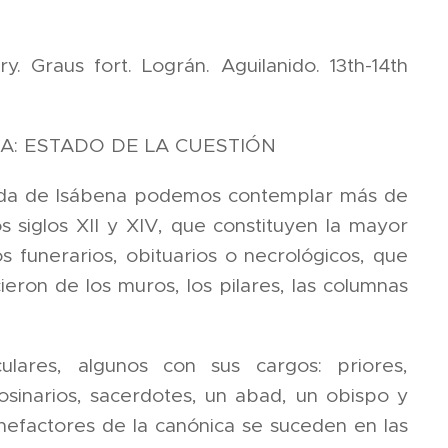
 Graus fort. Lográn. Aguilanido. 13th-14th
A: ESTADO DE LA CUESTIÓN
 Roda de Isábena podemos contemplar más de
s siglos XII y XIV, que constituyen la mayor
s funerarios, obituarios o necrológicos, que
cieron de los muros, los pilares, las columnas
lares, algunos con sus cargos: priores,
osinarios, sacerdotes, un abad, un obispo y
benefactores de la canónica se suceden en las