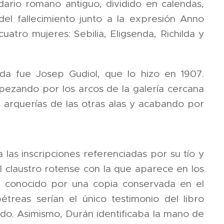
ndario romano antiguo, dividido en calendas,
el fallecimiento junto a la expresión Anno
atro mujeres: Sebilia, Eligsenda, Richilda y
oda fue Josep Gudiol, que lo hizo en 1907.
pezando por los arcos de la galería cercana
as arquerías de las otras alas y acabando por
las inscripciones referenciadas por su tío y
el claustro rotense con la que aparece en los
da conocido por una copia conservada en el
étreas serían el único testimonio del libro
ido. Asimismo, Durán identificaba la mano de